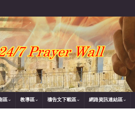
南區
教導區
禱告文下載區
網路資訊連結區