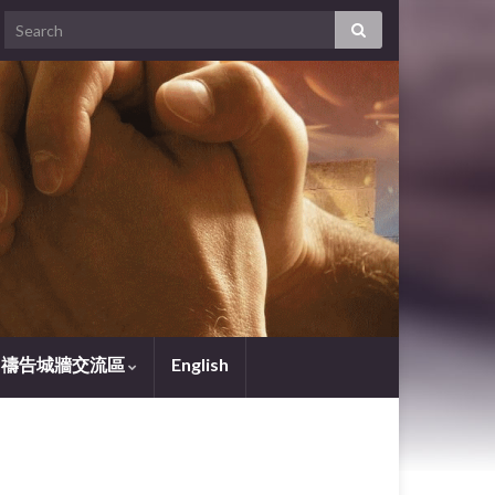
禱告城牆交流區
English