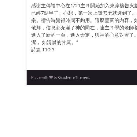
感谢主傳福中心在1/21主ㄖ開始加入東岸禱告火
已經7點半了。心想，第一次上崗怎麼就遲到了。結
樂。禱告時覺得時間不夠用。這麼豐富的內容，
敬拜，信息都充滿了神的同在，連主ㄖ學的老師
進入了新的一頁，進入命定，與神的心意對齊了。
潔， 如清晨的甘露。”
詩篇 110:3
Made with
by
Graphene Themes
.