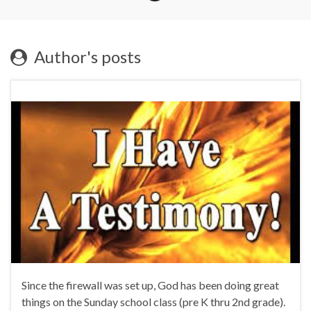
Author's posts
Since the firewall was set up, God has been doing great
things on the Sunday school class (pre K thru 2nd grade).