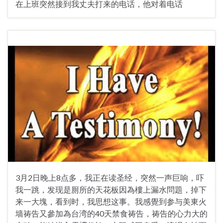
在上班突然接到我丈夫打来的电话，他对着电话
3月2日晚上8点多，我正在读圣经，突然一声巨响，吓
我一跳，发现是厠所的天花板因為樓上漏水問題，掉下
来一大塊，看到时，我思想这事。我感覺到参与美東火
墙祷告又參加為台湾的40天禁食祷告，祷告的心力大的