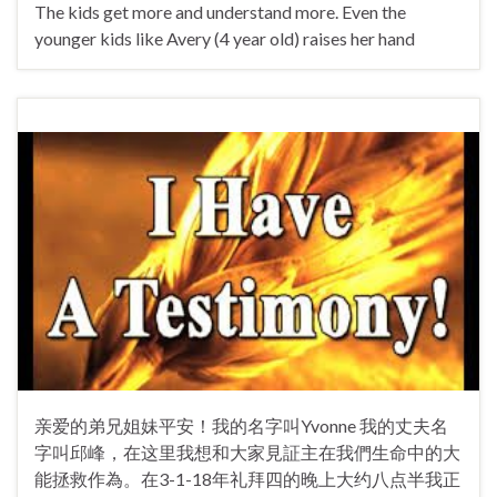
The kids get more and understand more. Even the
younger kids like Avery (4 year old) raises her hand
亲爱的弟兄姐妹平安！我的名字叫Yvonne 我的丈夫名
字叫邱峰，在这里我想和大家見証主在我們生命中的大
能拯救作為。在3-1-18年礼拜四的晚上大约八点半我正