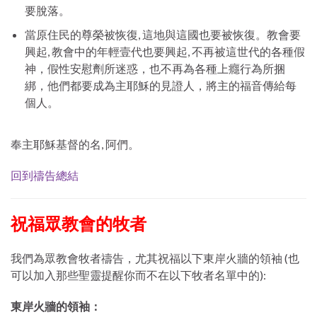
要脫落。
當原住民的尊榮被恢復, 這地與這國也要被恢復。教會要
興起, 教會中的年輕壹代也要興起, 不再被這世代的各種假
神，假性安慰劑所迷惑，也不再為各種上癮行為所捆
綁，他們都要成為主耶穌的見證人，將主的福音傳給每
個人。
奉主耶穌基督的名, 阿們。
回到禱告總結
祝福眾教會的牧者
我們為眾教會牧者禱告，尤其祝福以下東岸火牆的領袖 (也
可以加入那些聖靈提醒你而不在以下牧者名單中的):
東岸火牆的領袖：