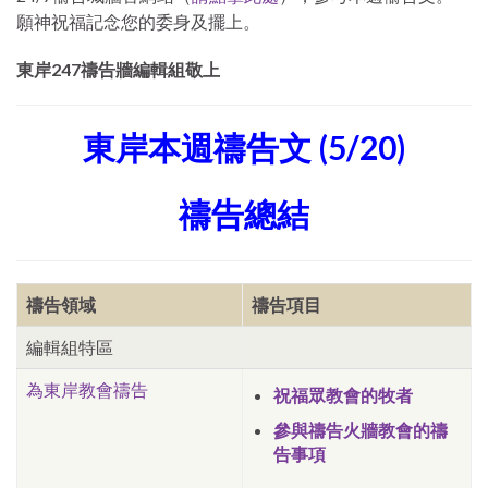
願神祝福記念您的委身及擺上。
東岸247禱告牆編輯組敬上
東岸本週禱告文 (5/20)
禱告總結
禱告領域
禱告項目
編輯組特區
為東岸教會禱告
祝福眾教會的牧者
參與禱告火牆教會的禱
告事項