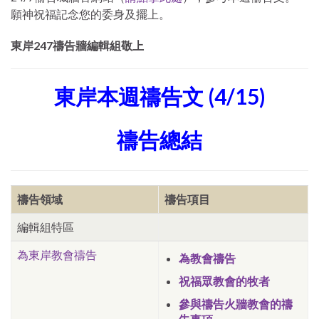
願神祝福記念您的委身及擺上。
東岸247禱告牆編輯組敬上
東岸本週禱告文 (4/15)
禱告總結
禱告領域
禱告項目
編輯組特區
為東岸教會禱告
為教會禱告
祝福眾教會的牧者
參與禱告火牆教會的禱